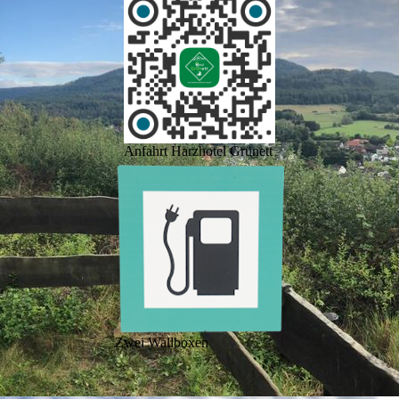
Anfahrt Harzhotel Grünett
Zwei Wallboxen