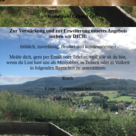
Restaurant Grünett
Zur Verstärkung und zur Erweiterung unseres Angebots
suchen wir DICH:
fröhlich, zuverlässig, flexibel und kundenorientiert
Melde dich, gern per Email oder Telefon, egal wie alt du bist,
wenn du Lust hast uns als Minijobber, in Teilzeit oder in Vollzeit
in folgenden Bereichen zu unterstützen:
Koch
Etage / Zimmermädchen
Frühstückskraft
Wir freuen uns darauf dich kennenzulernen!